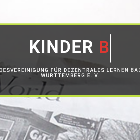
BEGLEITE
KINDER
DESVEREINIGUNG FÜR DEZENTRALES LERNEN BA
WÜRTTEMBERG E. V.